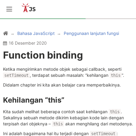
Bahasa JavaScript
Penggunaan lanjutan fungsi
16 Desember 2020
Function binding
Ketika mengirimkan metode objek sebagai callback, seperti
, terdapat sebuah masalah: “kehilangan
”.
setTimeout
this
Didalam chapter ini kita akan belajar cara memperbaikinya.
Kehilangan “this”
Kita sudah melihat beberapa contoh saat kehilangan
.
this
Sekalinya sebuah metode dikirim kebagian kode lain dengan
terpisah dari objeknya –
akan menghilang dari metodenya.
this
Ini adalah bagaimana hal itu terjadi dengan
:
setTimeout