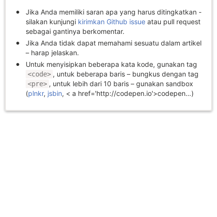
Jika Anda memiliki saran apa yang harus ditingkatkan -
silakan kunjungi
kirimkan Github issue
atau pull request
sebagai gantinya berkomentar.
Jika Anda tidak dapat memahami sesuatu dalam artikel
– harap jelaskan.
Untuk menyisipkan beberapa kata kode, gunakan tag
, untuk beberapa baris – bungkus dengan tag
<code>
, untuk lebih dari 10 baris – gunakan sandbox
<pre>
(
plnkr
,
jsbin
, < a href='http://codepen.io'>codepen…)