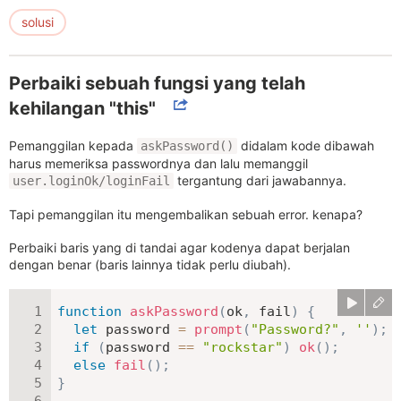
solusi
Perbaiki sebuah fungsi yang telah
kehilangan "this"
Pemanggilan kepada
didalam kode dibawah
askPassword()
harus memeriksa passwordnya dan lalu memanggil
tergantung dari jawabannya.
user.loginOk/loginFail
Tapi pemanggilan itu mengembalikan sebuah error. kenapa?
Perbaiki baris yang di tandai agar kodenya dapat berjalan
dengan benar (baris lainnya tidak perlu diubah).
function
askPassword
(
ok
,
 fail
)
{
let
 password 
=
prompt
(
"Password?"
,
''
)
;
if
(
password 
==
"rockstar"
)
ok
(
)
;
else
fail
(
)
;
}