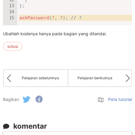
}
;
askPassword
(
?
,
?
)
;
// ?
Ubahlah kodenya hanya pada bagian yang ditandai.
solusi
Pelajaran sebelumnya
Pelajaran berikutnya
Bagikan
Peta tutorial
komentar