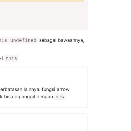
sebagai bawaannya,
his=undefined
ki
.
this
erbatasan lainnya: fungsi arrow
ak bisa dipanggil dengan
.
new