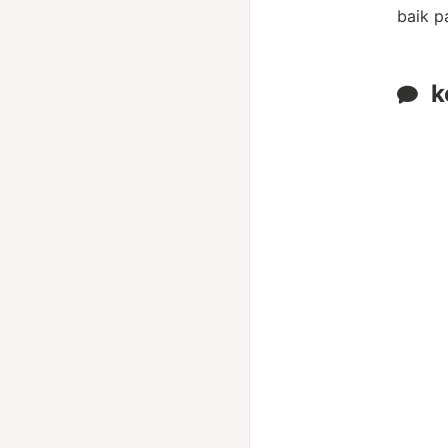
baik p
k