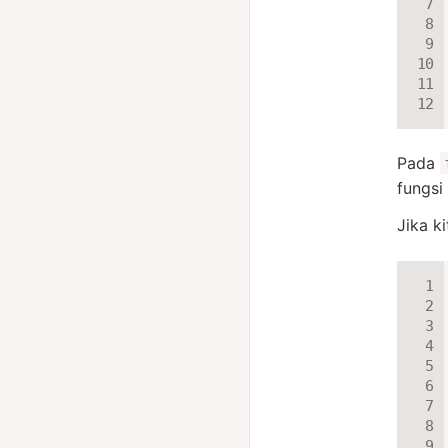
Pada
fungsi
Jika k