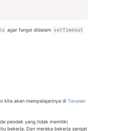
agar fungsi didalam
tx
setTimeout
pi kita akan mempelajarinya di
Turunan
ode pendek yang tidak memiliki
 itu bekerja. Dan mereka bekerja sangat