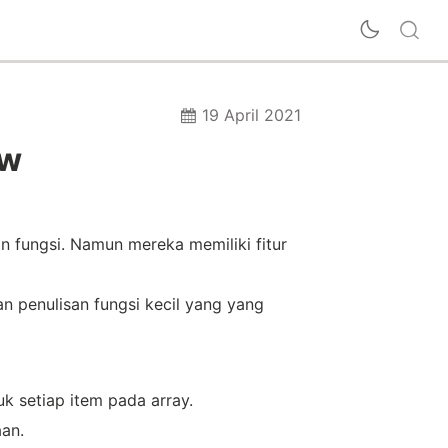
19 April 2021
ow
n fungsi. Namun mereka memiliki fitur
n penulisan fungsi kecil yang yang
k setiap item pada array.
an.