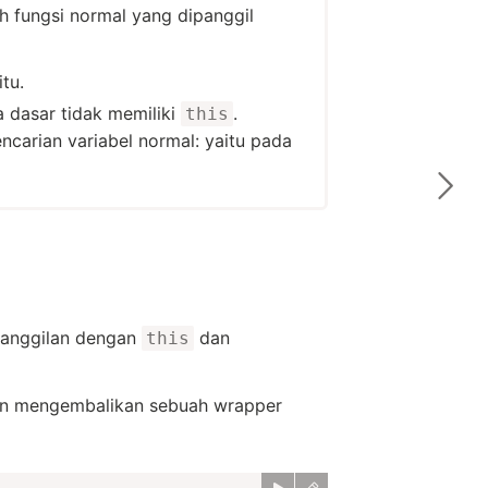
ah fungsi normal yang dipanggil
tu.
a dasar tidak memiliki
.
this
carian variabel normal: yaitu pada
 panggilan dengan
dan
this
n mengembalikan sebuah wrapper