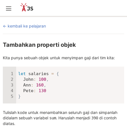
kembali ke pelajaran
Tambahkan properti objek
Kita punya sebuah objek untuk menyimpan gaji dari tim kita:
let
 salaries 
=
{
John
:
100
,
Ann
:
160
,
Pete
:
130
}
Tulislah kode untuk menambahkan seluruh gaji dan simpanlah
didalam sebuah variabel
. Haruslah menjadi
di contoh
sum
390
diatas.