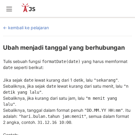
kembali ke pelajaran
Ubah menjadi tanggal yang berhubungan
Tulis sebuah fungsi
yang harus memformat
formatDate(date)
seperti berikut:
date
Jika sejak
lewat kurang dari 1 detik, lalu
.
date
"sekarang"
Sebaliknya, jika sejak
lewat kurang dari satu menit, lalu
date
"n
.
detik yang lalu"
Sebaliknya, jika kurang dari satu jam, lalu
"m menit yang
.
lalu"
Sebaliknya, tanggal dalam format penuh
. Itu
"DD.MM.YY HH:mm"
adalah:
, semua dalam format
"hari.bulan.tahun jam:menit"
2 angka, contoh.
.
31.12.16 10:00
Contoh: