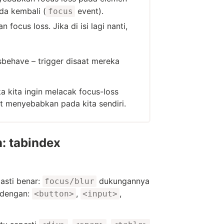
da kembali (
event).
focus
ocus loss. Jika di isi lagi nanti,
behave – trigger disaat mereka
a kita ingin melacak focus-loss
at menyebabkan pada kita sendiri.
: tabindex
pasti benar:
dukungannya
focus/blur
 dengan:
,
,
<button>
<input>