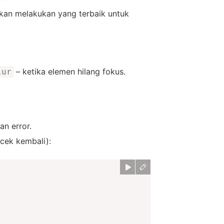
kan melakukan yang terbaik untuk
– ketika elemen hilang fokus.
lur
an error.
 cek kembali):