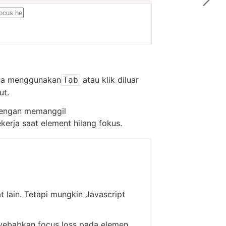
oba menggunakan
atau klik diluar
Tab
ut.
 dengan memanggil
kerja saat element hilang fokus.
t lain. Tetapi mungkin Javascript
yebabkan focus loss pada elemen