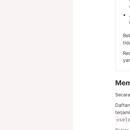
Be
tid
Res
yan
Mem
Secara
Daftar
terjam
<sel