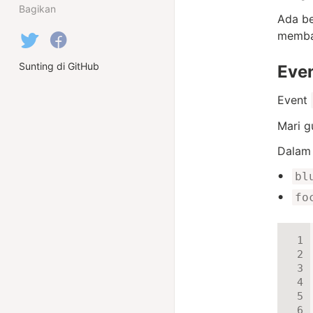
Bagikan
Ada be
membah
Sunting di GitHub
Even
Event
Mari g
Dalam
bl
fo