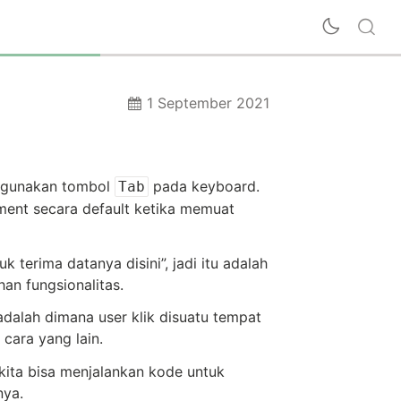
1 September 2021
nggunakan tombol
pada keyboard.
Tab
ent secara default ketika memuat
terima datanya disini”, jadi itu adalah
an fungsionalitas.
 adalah dimana user klik disuatu tempat
cara yang lain.
i kita bisa menjalankan kode untuk
nya.