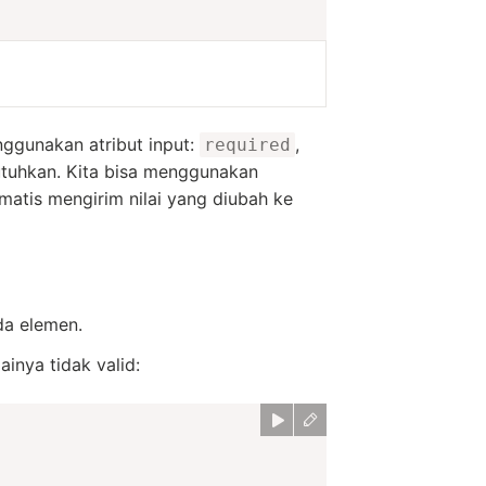
ggunakan atribut input:
,
required
utuhkan. Kita bisa menggunakan
tomatis mengirim nilai yang diubah ke
da elemen.
ainya tidak valid: