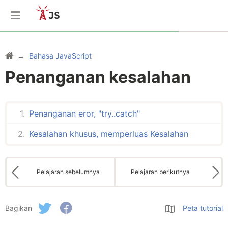
Bahasa JavaScript
Penanganan kesalahan
Penanganan eror, "try..catch"
Kesalahan khusus, memperluas Kesalahan
Pelajaran sebelumnya
Pelajaran berikutnya
Bagikan
Peta tutorial