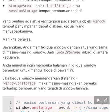
– objek
atau
storageArea
localStorage
tempat pembaruan terjadi.
sessionStorage
Yang penting adalah:
event
terpicu pada semua objek
window
tempat penyimpanan dapat diakses, kecuali yang
menyebabkannya.
Mari kita perjelas.
Bayangkan, Anda memiliki dua
window
dengan situs yang sama
di masing-masing
window
. Jadi
dibagi di antara
localStorage
keduanya.
Anda mungkin ingin membuka halaman ini di dua window
peramban untuk menguji kode di bawah ini.
Jika kedua
window
mendengarkan (listening)
, maka masing-masing akan bereaksi
window.onstorage
terhadap pembaruan yang terjadi di
window
lainnya.
// memicu pembaruan yang dibuat ke penyimp
window
.
onstorage
=
event
=>
{
//sama seper