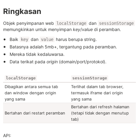
Ringkasan
Objek penyimpanan web
dan
localStorage
sessionStorage
memungkinkan untuk menyimpan
key
/
value
di peramban.
Baik
dan
harus berupa string.
key
value
Batasnya adalah 5mb+, tergantung pada peramban.
Mereka tidak kedaluwarsa.
Data terikat pada
origin
(domain/port/protokol).
localStorage
sessionStorage
Dibagikan antara semua tab
Terlihat dalam tab browser,
dan window dengan origin
termasuk iframe dari origin
yang sama
yang sama
Bertahan dari refresh halaman
Bertahan dari restart peramban
(tetapi tidak dengan menutup
tab)
API: