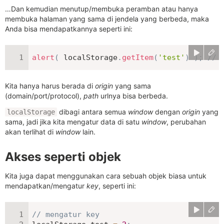
…Dan kemudian menutup/membuka peramban atau hanya
membuka halaman yang sama di jendela yang berbeda, maka
Anda bisa mendapatkannya seperti ini:
alert
(
 localStorage
.
getItem
(
'test'
)
)
;
// 
Kita hanya harus berada di
origin
yang sama
(domain/port/protocol),
path
urlnya bisa berbeda.
dibagi antara semua
window
dengan
origin
yang
localStorage
sama, jadi jika kita mengatur data di satu
window
, perubahan
akan terlihat di
window
lain.
Akses seperti objek
Kita juga dapat menggunakan cara sebuah objek biasa untuk
mendapatkan/mengatur
key
, seperti ini:
// mengatur key