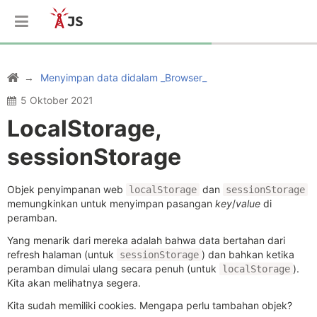
Menyimpan data didalam _Browser_
5 Oktober 2021
LocalStorage,
sessionStorage
Objek penyimpanan web
dan
localStorage
sessionStorage
memungkinkan untuk menyimpan pasangan
key
/
value
di
peramban.
Yang menarik dari mereka adalah bahwa data bertahan dari
refresh halaman (untuk
) dan bahkan ketika
sessionStorage
peramban dimulai ulang secara penuh (untuk
).
localStorage
Kita akan melihatnya segera.
Kita sudah memiliki cookies. Mengapa perlu tambahan objek?