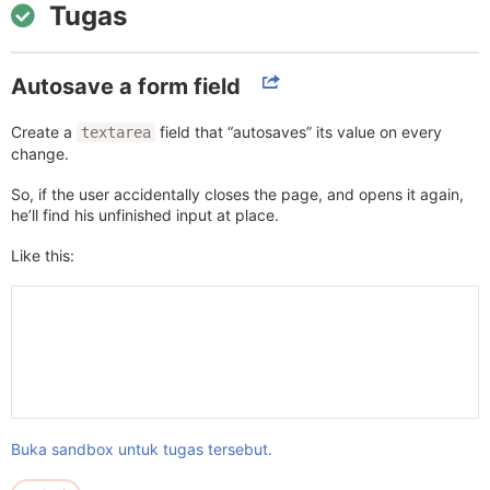
Tugas
Autosave a form field
Create a
field that “autosaves” its value on every
textarea
change.
So, if the user accidentally closes the page, and opens it again,
he’ll find his unfinished input at place.
Like this:
Buka sandbox untuk tugas tersebut.