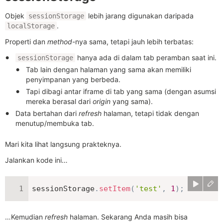
Objek
lebih jarang digunakan daripada
sessionStorage
.
localStorage
Properti dan
method
-nya sama, tetapi jauh lebih terbatas:
hanya ada di dalam tab peramban saat ini.
sessionStorage
Tab lain dengan halaman yang sama akan memiliki
penyimpanan yang berbeda.
Tapi dibagi antar iframe di tab yang sama (dengan asumsi
mereka berasal dari
origin
yang sama).
Data bertahan dari
refresh
halaman, tetapi tidak dengan
menutup/membuka tab.
Mari kita lihat langsung prakteknya.
Jalankan kode ini…
sessionStorage
.
setItem
(
'test'
,
1
)
;
…Kemudian
refresh
halaman. Sekarang Anda masih bisa