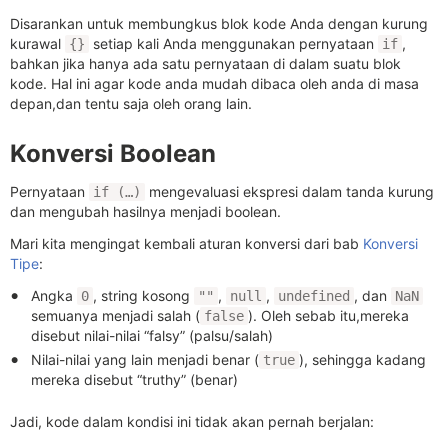
Disarankan untuk membungkus blok kode Anda dengan kurung
kurawal
setiap kali Anda menggunakan pernyataan
,
{}
if
bahkan jika hanya ada satu pernyataan di dalam suatu blok
kode. Hal ini agar kode anda mudah dibaca oleh anda di masa
depan,dan tentu saja oleh orang lain.
Konversi Boolean
Pernyataan
mengevaluasi ekspresi dalam tanda kurung
if (…)
dan mengubah hasilnya menjadi boolean.
Mari kita mengingat kembali aturan konversi dari bab
Konversi
Tipe
:
Angka
, string kosong
,
,
, dan
0
""
null
undefined
NaN
semuanya menjadi salah (
). Oleh sebab itu,mereka
false
disebut nilai-nilai “falsy” (palsu/salah)
Nilai-nilai yang lain menjadi benar (
), sehingga kadang
true
mereka disebut “truthy” (benar)
Jadi, kode dalam kondisi ini tidak akan pernah berjalan: