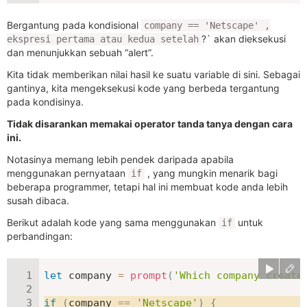
Bergantung pada kondisional
company == 'Netscape' ,
?` akan dieksekusi
ekspresi pertama atau kedua setelah
dan menunjukkan sebuah “alert”.
Kita tidak memberikan nilai hasil ke suatu variable di sini. Sebagai
gantinya, kita mengeksekusi kode yang berbeda tergantung
pada kondisinya.
Tidak disarankan memakai operator tanda tanya dengan cara
ini.
Notasinya memang lebih pendek daripada apabila
menggunakan pernyataan
, yang mungkin menarik bagi
if
beberapa programmer, tetapi hal ini membuat kode anda lebih
susah dibaca.
Berikut adalah kode yang sama menggunakan
untuk
if
perbandingan:
let
 company 
=
prompt
(
'Which company create
if
(
company 
==
'Netscape'
)
{