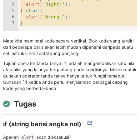
alert
(
'Right!'
)
;
}
else
{
alert
(
'Wrong.'
)
;
}
Mata kita memindai kode secara vertikal. Blok kode yang terdiri
dari beberapa baris akan lebih mudah dipahami daripada suatu
set instruksi horizontal yang panjang.
Tujuan operator tanda tanya
adalah mengembalikan satu nilai
?
atau nilai yang lainnya tergantung pada kondisinya. Mohon untuk
gunakan operator tanda tanya hanya untuk fungsi tersebut.
Gunakan `if ketika Anda perlu menjalankan berbagai cabang
kode yang berbeda-beda
Tugas
if (string berisi angka nol)
Apakah
akan dieksekusi?
alert