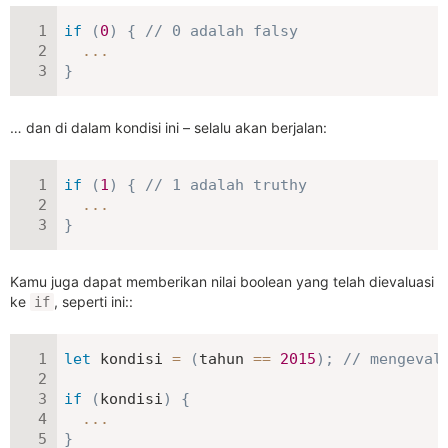
if
(
0
)
{
// 0 adalah falsy
...
}
… dan di dalam kondisi ini – selalu akan berjalan:
if
(
1
)
{
// 1 adalah truthy
...
}
Kamu juga dapat memberikan nilai boolean yang telah dievaluasi
ke
, seperti ini::
if
let
 kondisi 
=
(
tahun 
==
2015
)
;
// mengeval
if
(
kondisi
)
{
...
}