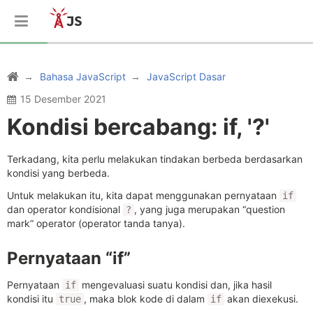
Bahasa JavaScript
JavaScript Dasar
15 Desember 2021
Kondisi bercabang: if, '?'
Terkadang, kita perlu melakukan tindakan berbeda berdasarkan
kondisi yang berbeda.
Untuk melakukan itu, kita dapat menggunakan pernyataan
if
dan operator kondisional
, yang juga merupakan “question
?
mark” operator (operator tanda tanya).
Pernyataan “if”
Pernyataan
mengevaluasi suatu kondisi dan, jika hasil
if
kondisi itu
, maka blok kode di dalam
akan diexekusi.
true
if