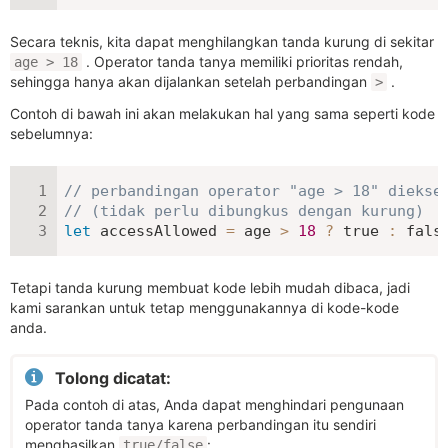
Secara teknis, kita dapat menghilangkan tanda kurung di sekitar
. Operator tanda tanya memiliki prioritas rendah,
age > 18
sehingga hanya akan dijalankan setelah perbandingan
.
>
Contoh di bawah ini akan melakukan hal yang sama seperti kode
sebelumnya:
// perbandingan operator "age > 18" diekse
// (tidak perlu dibungkus dengan kurung)
let
 accessAllowed 
=
 age 
>
18
?
true
:
fals
Tetapi tanda kurung membuat kode lebih mudah dibaca, jadi
kami sarankan untuk tetap menggunakannya di kode-kode
anda.
Tolong dicatat:
Pada contoh di atas, Anda dapat menghindari pengunaan
operator tanda tanya karena perbandingan itu sendiri
menghasilkan
:
true/false