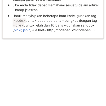
Jika Anda tidak dapat memahami sesuatu dalam artikel
– harap jelaskan.
Untuk menyisipkan beberapa kata kode, gunakan tag
, untuk beberapa baris – bungkus dengan tag
<code>
, untuk lebih dari 10 baris – gunakan sandbox
<pre>
(
plnkr
,
jsbin
, < a href='http://codepen.io'>codepen…)