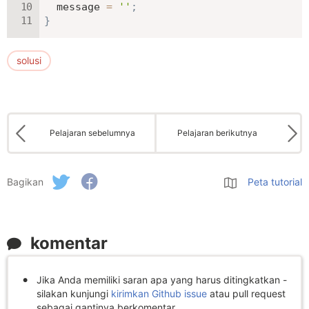
  message 
=
''
;
}
solusi
Pelajaran sebelumnya
Pelajaran berikutnya
Bagikan
Peta tutorial
komentar
Jika Anda memiliki saran apa yang harus ditingkatkan -
silakan kunjungi
kirimkan Github issue
atau pull request
sebagai gantinya berkomentar.