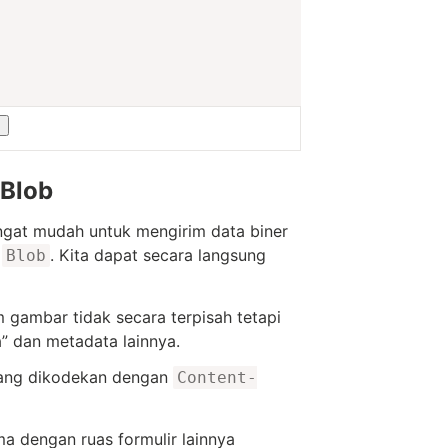
 Blob
ngat mudah untuk mengirim data biner
i
. Kita dapat secara langsung
Blob
m gambar tidak secara terpisah tetapi
” dan metadata lainnya.
yang dikodekan dengan
Content-
a dengan ruas formulir lainnya