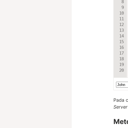
Pada c
Server
Met