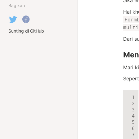
Jika 
Bagikan
Hal kh
Form
multi
Sunting di GitHub
Dari 
Men
Mari k
Sepert